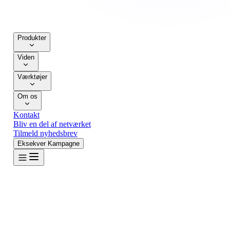
Produkter
Viden
Kontakt os
Værktøjer
Om os
Kontakt
Bliv en del af netværket
Tilmeld nyhedsbrev
Eksekver Kampagne