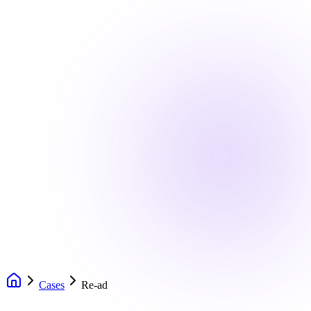
Cases
Re-ad