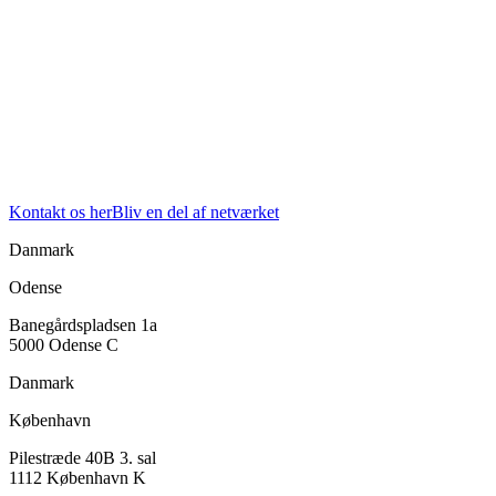
Kontakt os her
Bliv en del af netværket
Danmark
Odense
Banegårdspladsen 1a
5000 Odense C
Danmark
København
Pilestræde 40B 3. sal
1112 København K