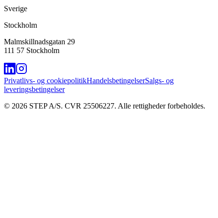
Sverige
Stockholm
Malmskillnadsgatan 29
111 57 Stockholm
Privatlivs- og cookiepolitik
Handelsbetingelser
Salgs- og
leveringsbetingelser
©
2026
STEP A/S. CVR 25506227. Alle rettigheder forbeholdes.